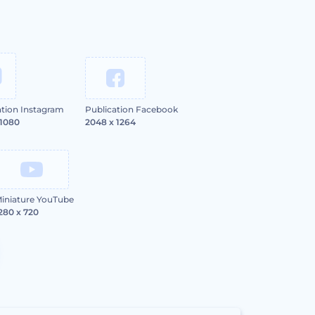
ation Instagram
Publication Facebook
 1080
2048 x 1264
iniature YouTube
280 x 720