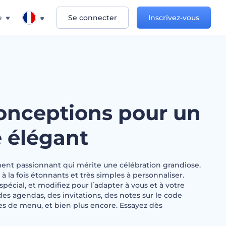
e
Se connecter
Inscrivez-vous
conceptions pour un
 élégant
nt passionnant qui mérite une célébration grandiose.
à la fois étonnants et très simples à personnaliser.
pécial, et modifiez pour l՛adapter à vous et à votre
es agendas, des invitations, des notes sur le code
es de menu, et bien plus encore. Essayez dès