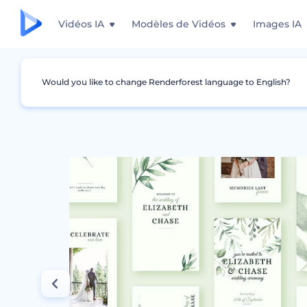
Vidéos IA
Modèles de Vidéos
Images IA
Would you like to change Renderforest language to English?
Graphismes
Story Instagram
Kit de conce