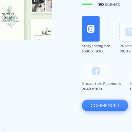
90
SCÈNES
Story Instagram
Public
1080 x 1920
1080 x
Couverture Facebook
M
2048 x 900
1
COMMENCER