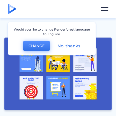
Would you like to change Renderforest language
to English?
No, thanks
CHANGE