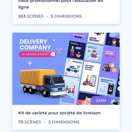
Pack promotionnel pour l'éducation en
ligne
263
SCÈNES
5
DIMENSIONS
Kit de variété pour société de livraison
75
SCÈNES
3
DIMENSIONS