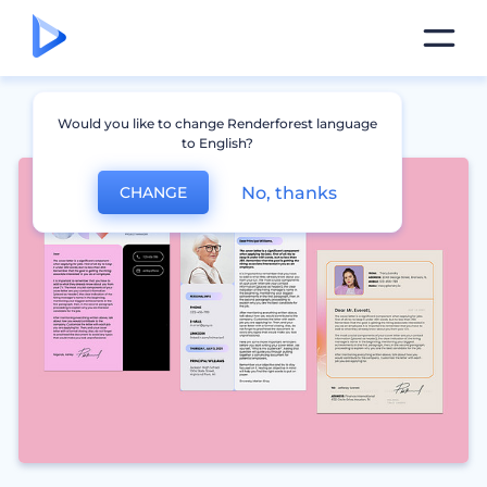
Would you like to change Renderforest language
to English?
No, thanks
CHANGE