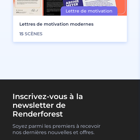
Lettres de motivation modernes
15
SCÈNES
Inscrivez-vous à la
newsletter de
Renderforest
Soyez parmi les premiers à recevoir
nos dernières nouvelles et offres.