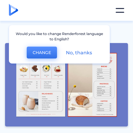
Would you like to change Renderforest language
to English?
No, thanks
CHANGE