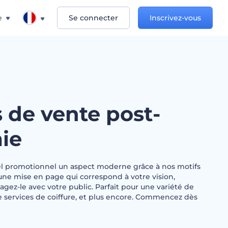
e
Se connecter
Inscrivez-vous
 de vente post-
ie
l promotionnel un aspect moderne grâce à nos motifs
une mise en page qui correspond à votre vision,
agez-le avec votre public. Parfait pour une variété de
e services de coiffure, et plus encore. Commencez dès