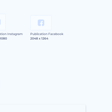
ation Instagram
Publication Facebook
 1080
2048 x 1264