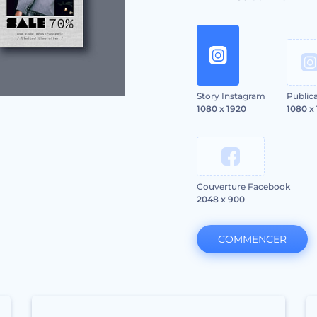
Story Instagram
Public
1080 x 1920
1080 x
Couverture Facebook
2048 x 900
COMMENCER