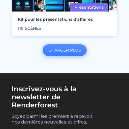
Kit pour les présentations d'affaires
110
SCÈNES
CHARGER PLUS
Inscrivez-vous à la
newsletter de
Renderforest
Soyez parmi les premiers à recevoir
nos dernières nouvelles et offres.