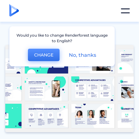
Would you like to change Renderforest language
to English?
No, thanks
CHANGE