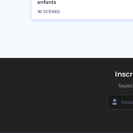
enfants
10
SCÈNES
Insc
Soyez 