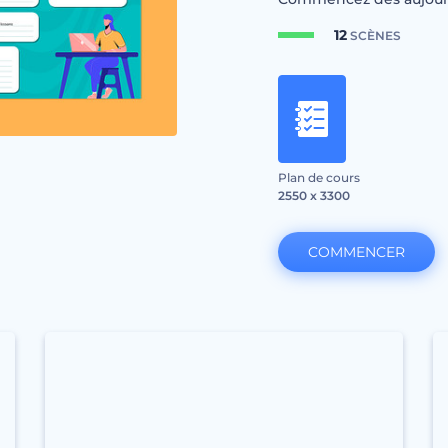
12
SCÈNES
Plan de cours
2550 x 3300
COMMENCER