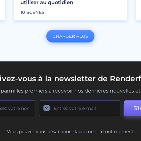
utiliser au quotidien
10
SCÈNES
CHARGER PLUS
rivez-vous à la newsletter de Renderf
parmi les premiers à recevoir nos dernières nouvelles et 
S'i
Vous pouvez vous désabonner facilement à tout moment.