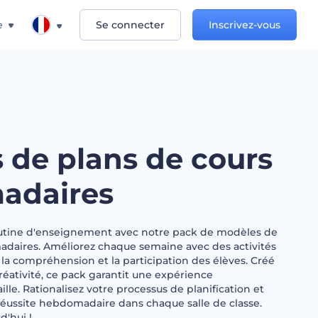
e
Se connecter
Inscrivez-vous
 de plans de cours
adaires
outine d'enseignement avec notre pack de modèles de
daires. Améliorez chaque semaine avec des activités
t la compréhension et la participation des élèves. Créé
a créativité, ce pack garantit une expérience
lle. Rationalisez votre processus de planification et
 réussite hebdomadaire dans chaque salle de classe.
'hui !