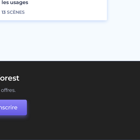
les usages
13
SCÈNES
orest
offres.
nscrire