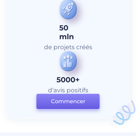
50
mln
de projets créés
5000+
d'avis positifs
Commencer