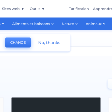
Sites web
Outils
Tarification
Apprendr
s
Aliments et boissons
Nature
Animaux
No, thanks
CHANGE