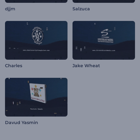
djjm
Salzuca
Charles
Jake Wheat
Davud Yasmin