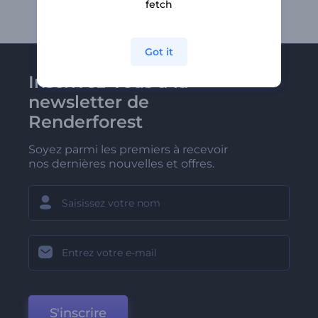
fetch
Got it
Inscrivez-vous à la
newsletter de
Renderforest
Soyez parmi les premiers à recevoir
nos dernières nouvelles et offres.
S'inscrire