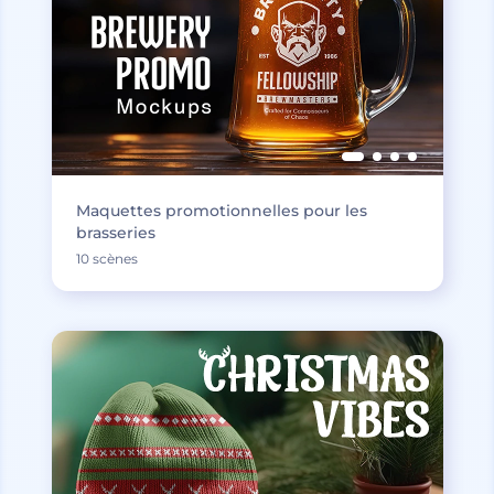
Maquettes promotionnelles pour les
brasseries
10 scènes