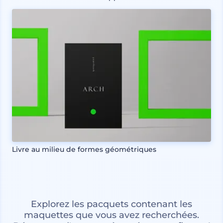
Livre au milieu de formes géométriques
Explorez les pacquets contenant les
maquettes que vous avez recherchées.