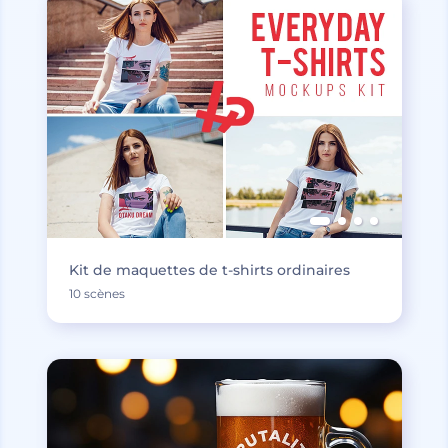
Kit de maquettes de t-shirts ordinaires
10 scènes