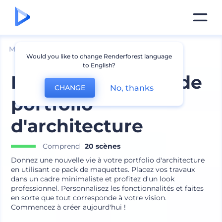
Mockups
Impréssion
Mockup de livre
Would you like to change Renderforest language
to English?
Kit de maquettes de
No, thanks
CHANGE
portfolio
d'architecture
Comprend
20 scènes
Donnez une nouvelle vie à votre portfolio d'architecture
en utilisant ce pack de maquettes. Placez vos travaux
dans un cadre minimaliste et profitez d'un look
professionnel. Personnalisez les fonctionnalités et faites
en sorte que tout corresponde à votre vision.
Commencez à créer aujourd'hui !