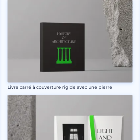
Livre carré à couverture rigide avec une pierre