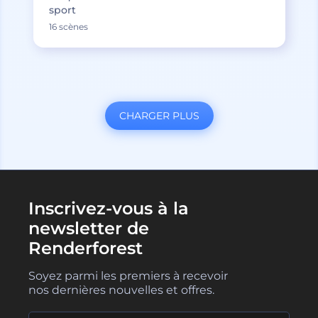
sport
16 scènes
CHARGER PLUS
Inscrivez-vous à la
newsletter de
Renderforest
Soyez parmi les premiers à recevoir
nos dernières nouvelles et offres.