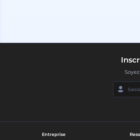
Insc
Soyez 
Entreprise
Ress