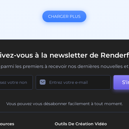
CHARGER PLUS
rivez-vous à la newsletter de Renderf
parmi les premiers à recevoir nos dernières nouvelles et 
S'i
Vous pouvez vous désabonner facilement à tout moment.
ources
Outils De Création Vidéo