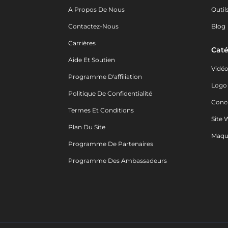
A Propos De Nous
Outil
Contactez-Nous
Blog
Carrières
Caté
Aide Et Soutien
Vidé
Programme D'affiliation
Logo
Politique De Confidentialité
Conc
Termes Et Conditions
Site 
Plan Du Site
Maqu
Programme De Partenaires
Programme Des Ambassadeurs