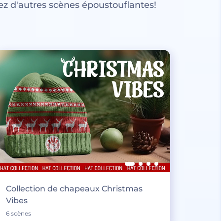
z d'autres scènes époustouflantes!
Collection de chapeaux Christmas
Vibes
6 scènes