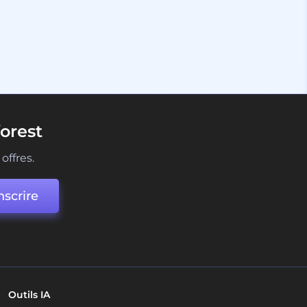
orest
offres.
nscrire
Outils IA