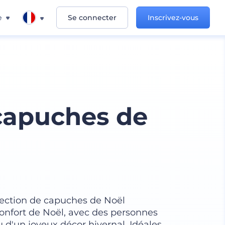
e
Se connecter
Inscrivez-vous
 capuches de
ollection de capuches de Noël
 confort de Noël, avec des personnes
 d'un joyeux décor hivernal. Idéales