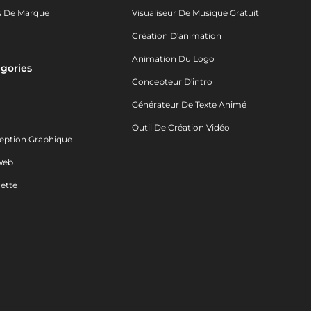
s De Marque
Visualiseur De Musique Gratuit
Création D'animation
Animation Du Logo
gories
Concepteur D'intro
o
Générateur De Texte Animé
Outil De Création Vidéo
eption Graphique
Web
ette