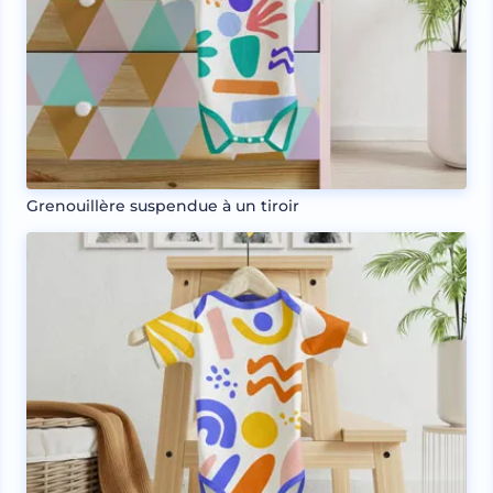
Grenouillère suspendue à un tiroir