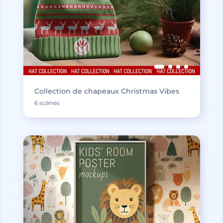
Collection de chapeaux Christmas Vibes
6 scènes