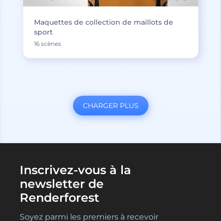
Maquettes de collection de maillots de
sport
16 scènes
CHARGER PLUS
Inscrivez-vous à la
newsletter de
Renderforest
Soyez parmi les premiers à recevoir