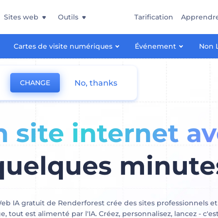
Sites web
Outils
Tarification
Apprendr
Cartes de visite numériques
Événement
Non L
No, thanks
CHANGE
 site internet av
quelques minute
Web IA gratuit de Renderforest crée des sites professionnels et
 tout est alimenté par l'IA. Créez, personnalisez, lancez - c'es