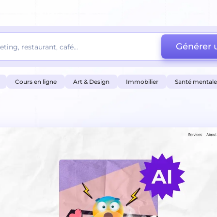
Générer u
Cours en ligne
Art & Design
Immobilier
Santé mentale