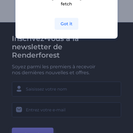
fetch
Got it
Inscrivez-vous à la
newsletter de
Renderforest
Soyez parmi les premiers à recevoir
nos dernières nouvelles et offres.