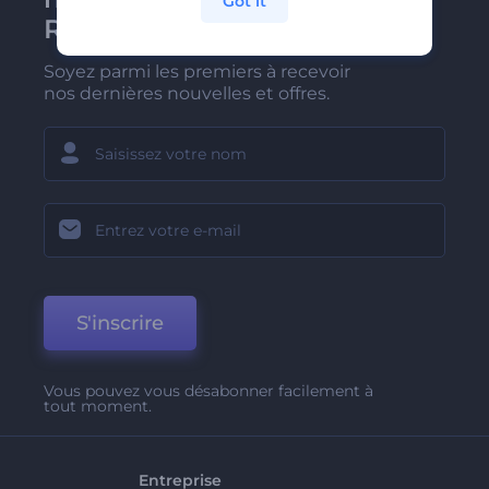
Got it
Renderforest
Soyez parmi les premiers à recevoir
nos dernières nouvelles et offres.
S'inscrire
Vous pouvez vous désabonner facilement à
tout moment.
Entreprise