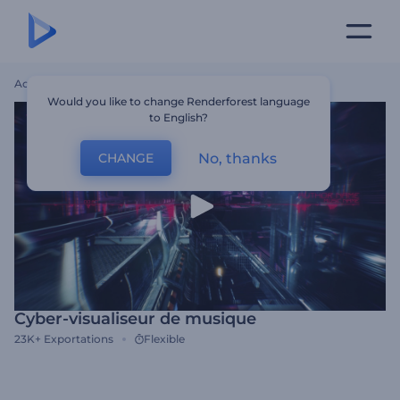
Accueil
Modèles
Cyber-Visualiseur De Musique
Would you like to change Renderforest language
to English?
No, thanks
CHANGE
Cyber-visualiseur de musique
23K+
Exportations
Flexible