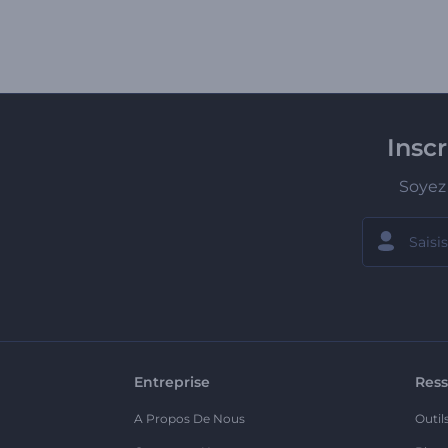
Insc
Soyez 
Entreprise
Ress
A Propos De Nous
Outil