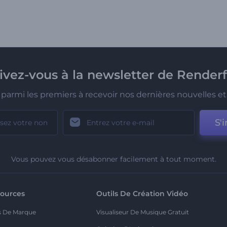
rivez-vous à la newsletter de Renderf
parmi les premiers à recevoir nos dernières nouvelles et 
S'i
Vous pouvez vous désabonner facilement à tout moment.
ources
Outils De Création Vidéo
s De Marque
Visualiseur De Musique Gratuit