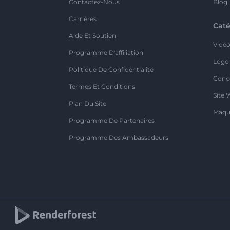
Contactez-Nous
Blog
Carrières
Caté
Aide Et Soutien
Vidé
Programme D'affiliation
Logo
Politique De Confidentialité
Conc
Termes Et Conditions
Site 
Plan Du Site
Maqu
Programme De Partenaires
Programme Des Ambassadeurs