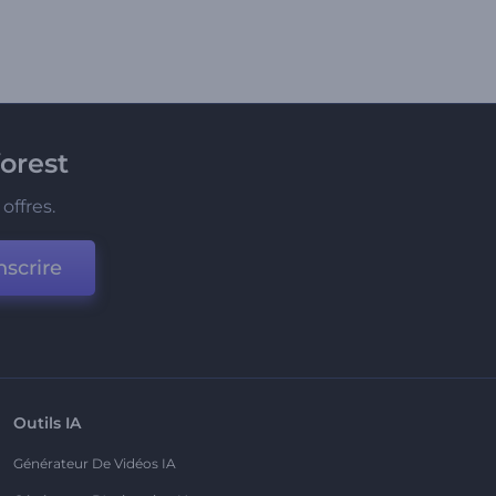
orest
offres.
nscrire
Outils IA
Générateur De Vidéos IA