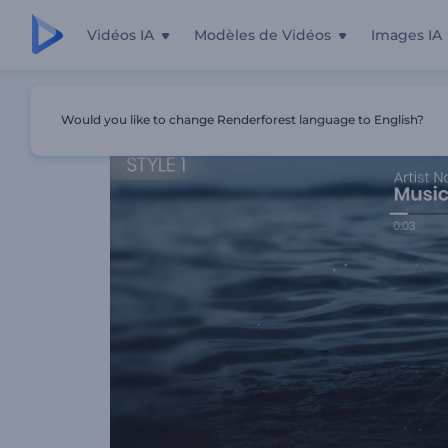
Vidéos IA
Modèles de Vidéos
Images IA
Accueil
Modèles
Visualiseur De Musique Beats Rhytmi
Would you like to change Renderforest language to English?