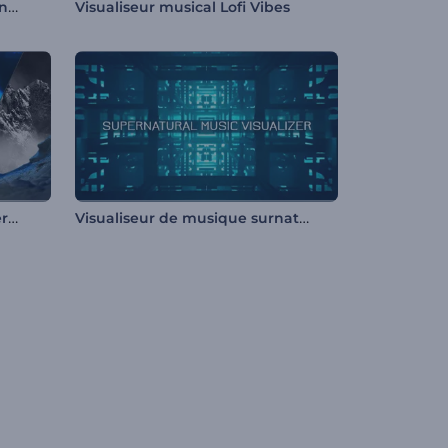
Visualiseur de boucle de tunnel infini
Visualiseur musical Lofi Vibes
Visualiseur de musique Observatoire Cosmique
Visualiseur de musique surnaturel