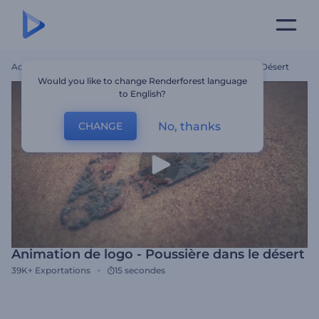
Accueil
Modèles
Animation De Logo - Poussière Dans Le Désert
Would you like to change Renderforest language
to English?
No, thanks
CHANGE
Animation de logo - Poussière dans le désert
39K+
Exportations
15 secondes