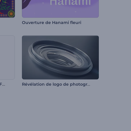
Ouverture de Hanami fleuri
Révélation de logo de Clean Forming
Révélation de logo de photographe