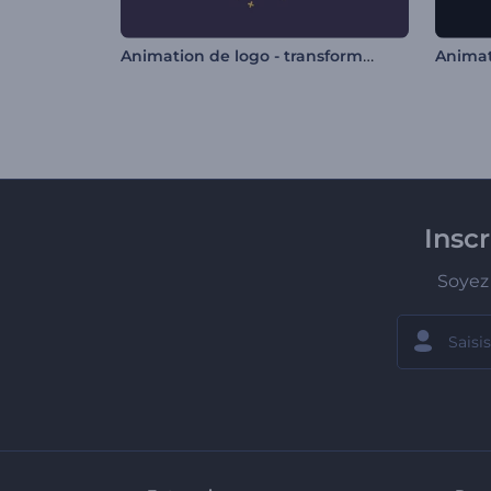
Animation de logo - transformation des formes
Animat
Insc
Soyez 