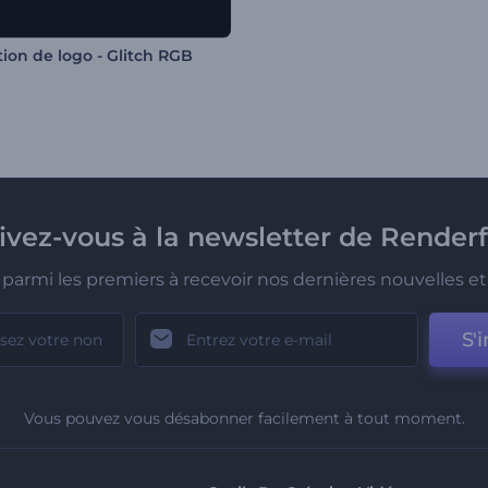
ion de logo - Glitch RGB
rivez-vous à la newsletter de Renderf
parmi les premiers à recevoir nos dernières nouvelles et 
S'i
Vous pouvez vous désabonner facilement à tout moment.