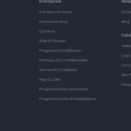
Entreprise
Ress
A Propos De Nous
Outil
Contactez-Nous
Blog
Carrières
Caté
Aide Et Soutien
Vidé
Programme D'affiliation
Logo
Politique De Confidentialité
Conc
Termes Et Conditions
Site 
Plan Du Site
Maqu
Programme De Partenaires
Programme Des Ambassadeurs