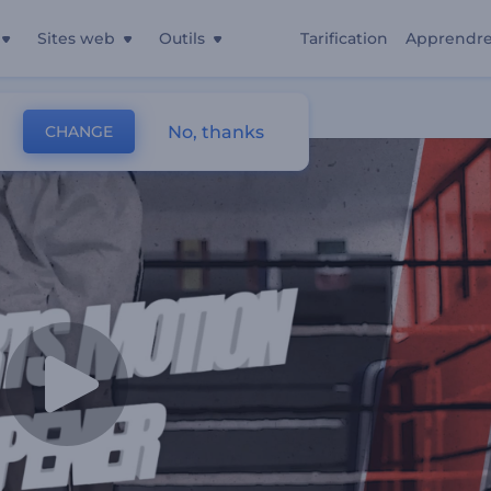
Sites web
Outils
Tarification
Apprendr
No, thanks
CHANGE