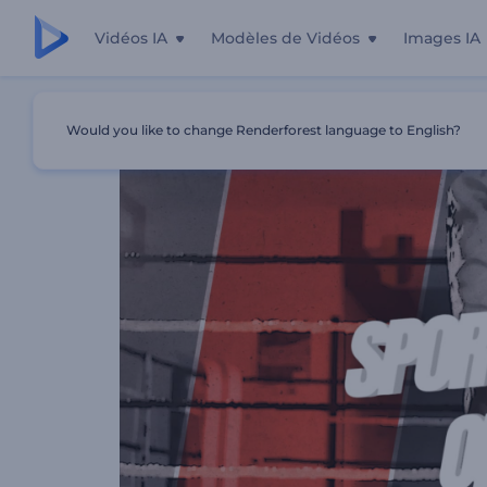
Vidéos IA
Modèles de Vidéos
Images IA
Accueil
Modèles
Intro - Mouvement Sportif
Would you like to change Renderforest language to English?