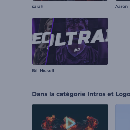
sarah
Aaron
Bill Nickell
Dans la catégorie
Intros et Log