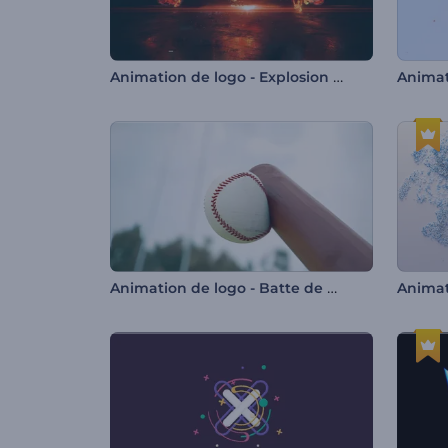
Animation de logo - Explosion épique
Animat
Animation de logo - Batte de baseball
Animat