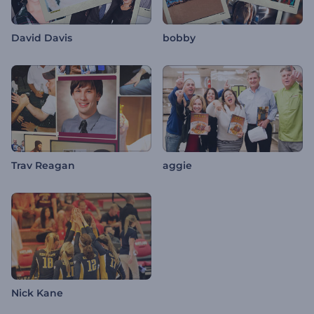
David Davis
bobby
Trav Reagan
aggie
Nick Kane