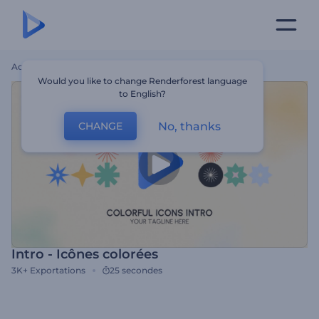
Accueil
Modèles
Intro - Icônes Colorées
Would you like to change Renderforest language
to English?
No, thanks
CHANGE
Intro - Icônes colorées
3K+
Exportations
25 secondes