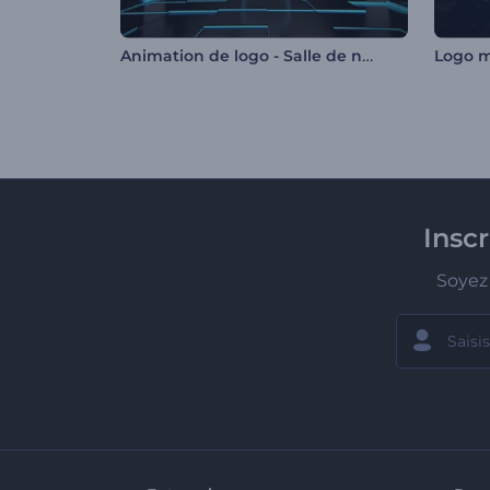
Animation de logo - Salle de néons
Insc
Soyez 