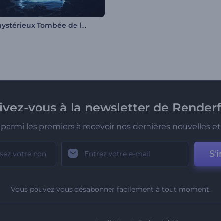
Logo mystérieux Tombée de la nuit
rivez-vous à la newsletter de Renderf
parmi les premiers à recevoir nos dernières nouvelles et 
S'i
Vous pouvez vous désabonner facilement à tout moment.