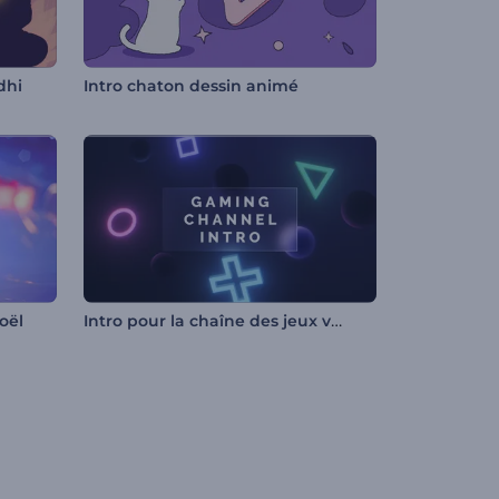
dhi
Intro chaton dessin animé
Intro pour la chaîne des jeux vidéo
oël