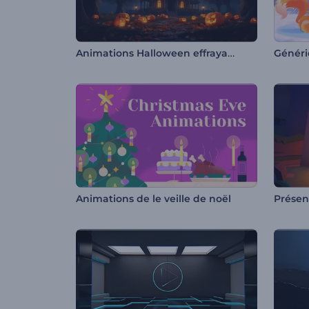
Animations Halloween effrayantes
Généri
Animations de le veille de noël