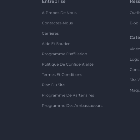
Entreprise
Ress
A Propos De Nous
Outil
Contactez-Nous
Blog
Carrières
Caté
Aide Et Soutien
Vidé
Programme D'affiliation
Logo
Politique De Confidentialité
Conc
Termes Et Conditions
Site 
Plan Du Site
Maqu
Programme De Partenaires
Programme Des Ambassadeurs