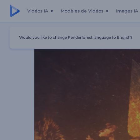
Vidéos IA
Modèles de Vidéos
Images IA
Accueil
Modèles
Animation De Logo - Feu Et Flamme
Would you like to change Renderforest language to English?