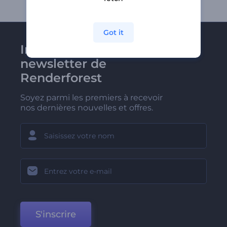
Got it
Inscrivez-vous à la
newsletter de
Renderforest
Soyez parmi les premiers à recevoir
nos dernières nouvelles et offres.
S'inscrire