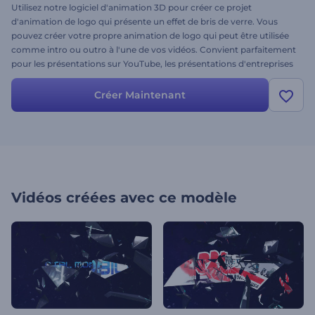
Utilisez notre logiciel d'animation 3D pour créer ce projet
d'animation de logo qui présente un effet de bris de verre. Vous
pouvez créer votre propre animation de logo qui peut être utilisée
comme intro ou outro à l'une de vos vidéos. Convient parfaitement
pour les présentations sur YouTube, les présentations d'entreprises
ou tout autre projet nécessitant une présentation élégante du logo.
Créez votre version dès maintenant !
Créer Maintenant
Vidéos créées avec ce modèle