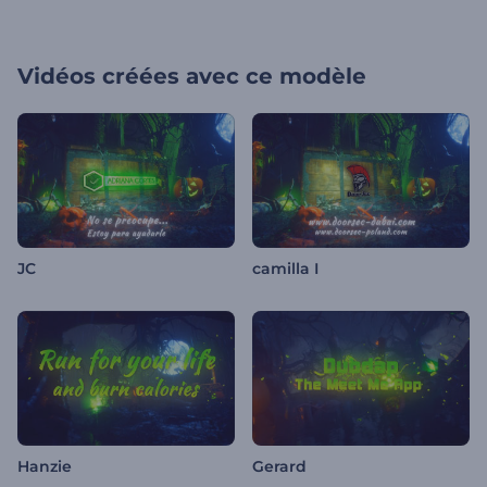
Vidéos créées avec ce modèle
JC
camilla I
Hanzie
Gerard