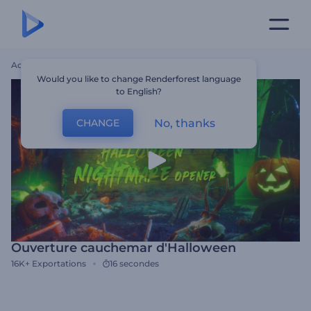
Accueil
Modèles
Ouverture Cauchemar D'Halloween
Would you like to change Renderforest language
to English?
No, thanks
CHANGE
Ouverture cauchemar d'Halloween
16K+
Exportations
16 secondes