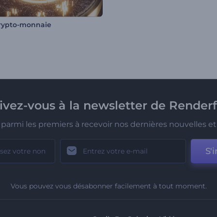
crypto-monnaie
rivez-vous à la newsletter de Renderf
parmi les premiers à recevoir nos dernières nouvelles et 
S'i
Vous pouvez vous désabonner facilement à tout moment.