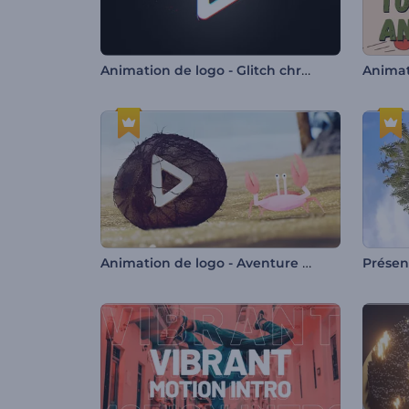
Animation de logo - Glitch chromatique
Animat
Animation de logo - Aventure tropicale