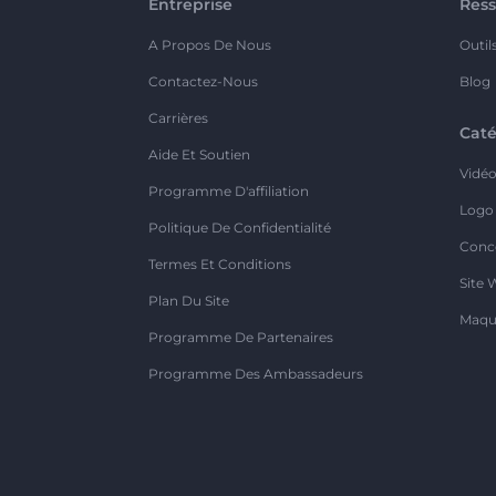
Entreprise
Ress
A Propos De Nous
Outil
Contactez-Nous
Blog
Carrières
Caté
Aide Et Soutien
Vidé
Programme D'affiliation
Logo
Politique De Confidentialité
Conc
Termes Et Conditions
Site 
Plan Du Site
Maqu
Programme De Partenaires
Programme Des Ambassadeurs