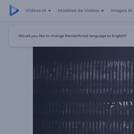
Vidéos IA
Modèles de Vidéos
Images IA
Accueil
Modèles
Animation De Logo Glitch
Would you like to change Renderforest language to English?