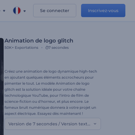
e
Se connecter
Inscrivez-vous
Animation de logo glitch
50K+
Exportations
7 secondes
Créez une animation de logo dynamique high-tech
en ajoutant quelques éléments accrocheurs pour
pimenter le tout. Le modèle Animation de logo
glitch est la solution idéale pour votre chaîne
technologique YouTube, pour l'intro de film de
science-fiction ou d'horreur, et plus encore. Le
fameux bruit numérique donnera à votre projet un
aspect électrique. Essayez dès maintenant !
Version de 7 secondes / Version textuelle