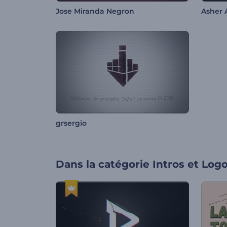
Jose Miranda Negron
Asher 
grsergio
Dans la catégorie
Intros et Log