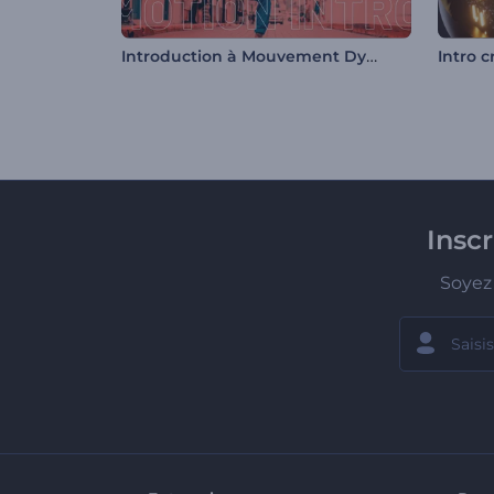
Introduction à Mouvement Dynamique
Intro 
Insc
Soyez 