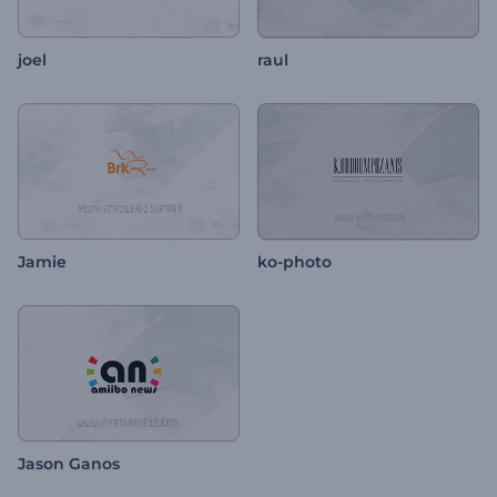
joel
raul
Jamie
ko-photo
Jason Ganos