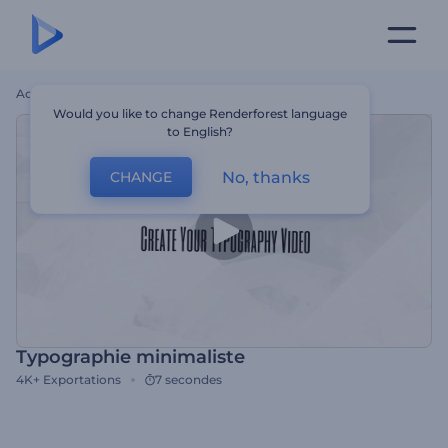
Accueil
Modèles
Typographie Minimaliste
Would you like to change Renderforest language
to English?
No, thanks
CHANGE
Typographie minimaliste
4K+
Exportations
7 secondes