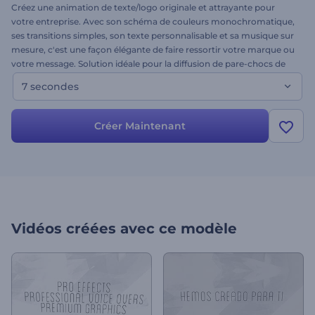
Créez une animation de texte/logo originale et attrayante pour
votre entreprise. Avec son schéma de couleurs monochromatique,
ses transitions simples, son texte personnalisable et sa musique sur
mesure, c'est une façon élégante de faire ressortir votre marque ou
votre message. Solution idéale pour la diffusion de pare-chocs de
chaînes de télévision et pour tous ceux qui ont besoin d'une
7 secondes
introduction vidéo rapide et convaincante. Essayez dès aujourd'hui.
Créer Maintenant
Vidéos créées avec ce modèle