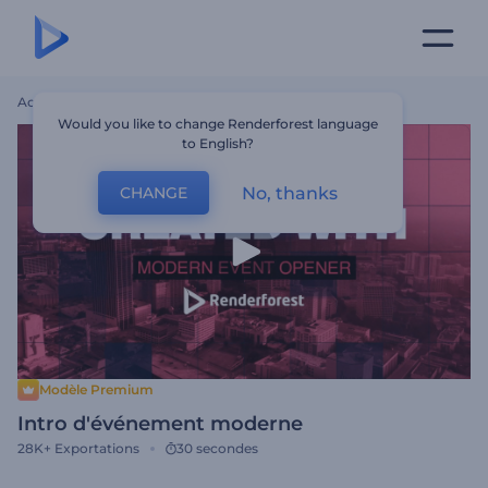
Accueil
Modèles
Intro D'événement Moderne
Would you like to change Renderforest language
to English?
No, thanks
CHANGE
Modèle Premium
Intro d'événement moderne
28K+
Exportations
30 secondes