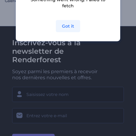
Galerie photos de fleurs
Promo - Collection NFT
fetch
Got it
Inscrivez-vous à la
newsletter de
Renderforest
Soyez parmi les premiers à recevoir
nos dernières nouvelles et offres.