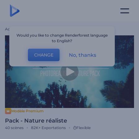
Accueil
Modèles
Pack - Nature Réaliste
Would you like to change Renderforest language
to English?
No, thanks
CHANGE
Modèle Premium
Pack - Nature réaliste
40
scènes
82K+
Exportations
Flexible