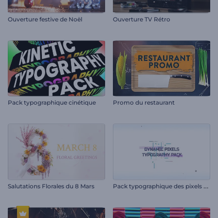
Ouverture festive de Noël
Ouverture TV Rétro
Pack typographique cinétique
Promo du restaurant
P
ack typographique des pixels dynamiques
Salutations Florales du 8 Mars