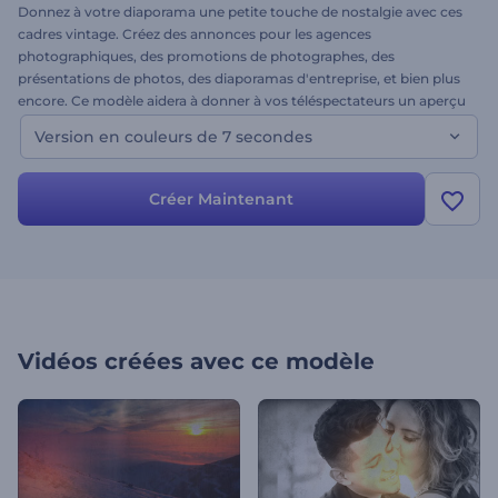
Donnez à votre diaporama une petite touche de nostalgie avec ces
cadres vintage. Créez des annonces pour les agences
photographiques, des promotions de photographes, des
présentations de photos, des diaporamas d'entreprise, et bien plus
encore. Ce modèle aidera à donner à vos téléspectateurs un aperçu
de votre contenu. Téléchargez vos photos dans les espaces réservés
Version en couleurs de 7 secondes
et obtenez une animation de qualité professionnelle. À vous de
jouer !
Créer Maintenant
Vidéos créées avec ce modèle