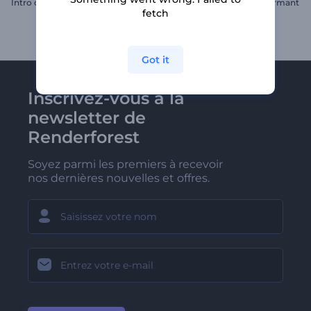
Intro dynamique d'entreprise
Intro du conte de Noël charmant
fetch
Got it
Inscrivez-vous à la
newsletter de
Renderforest
Soyez parmi les premiers à recevoir
nos dernières nouvelles et offres.