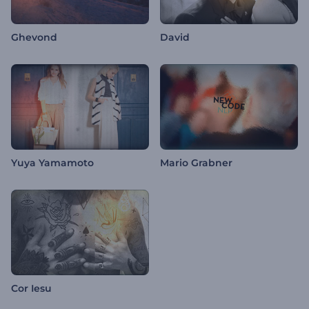
Ghevond
David
Yuya Yamamoto
Mario Grabner
Cor Iesu