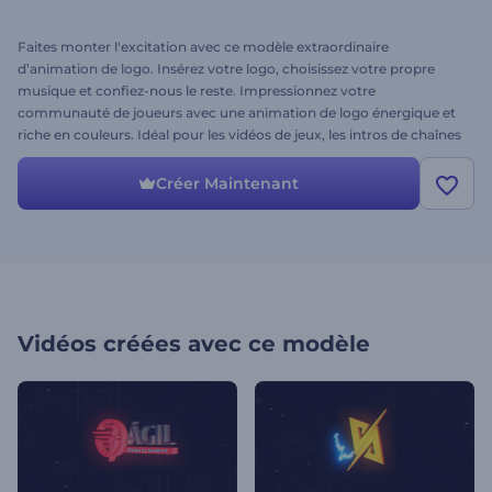
Faites monter l'excitation avec ce modèle extraordinaire
d’animation de logo. Insérez votre logo, choisissez votre propre
musique et confiez-nous le reste. Impressionnez votre
communauté de joueurs avec une animation de logo énergique et
riche en couleurs. Idéal pour les vidéos de jeux, les intros de chaînes
YouTube, les applications mobiles et bien plus encore. C'est parti !
Créer Maintenant
Vidéos créées avec ce modèle