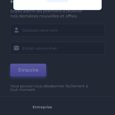
Renderforest
Soyez parmi les premiers à recevoir
nos dernières nouvelles et offres.
S'inscrire
Vous pouvez vous désabonner facilement à
tout moment.
Entreprise