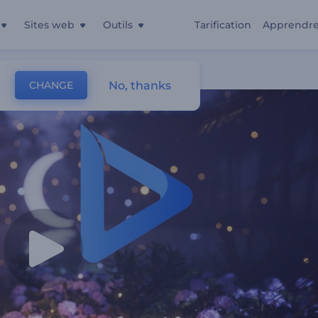
Sites web
Outils
Tarification
Apprendr
No, thanks
CHANGE