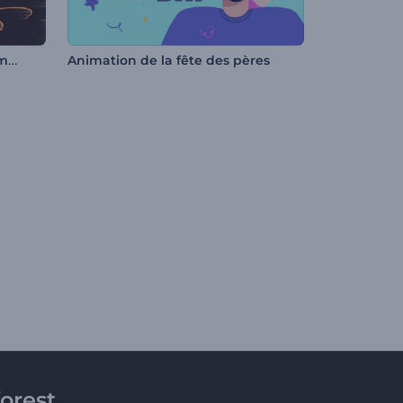
Ouverture de logo - Réseau mondial
Animation de la fête des pères
orest