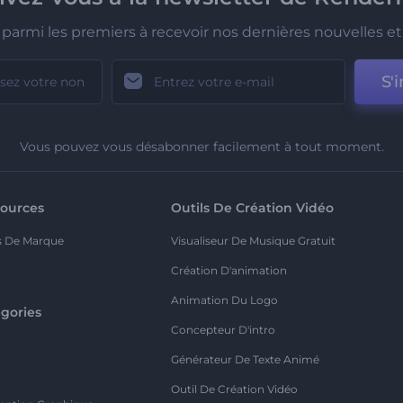
parmi les premiers à recevoir nos dernières nouvelles et 
S'i
Vous pouvez vous désabonner facilement à tout moment.
ources
Outils De Création Vidéo
s De Marque
Visualiseur De Musique Gratuit
Création D'animation
Animation Du Logo
gories
Concepteur D'intro
o
Générateur De Texte Animé
Outil De Création Vidéo