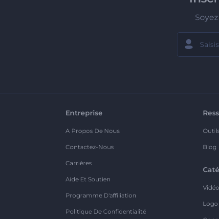
Soyez 
Entreprise
Ress
A Propos De Nous
Outil
Contactez-Nous
Blog
Carrières
Caté
Aide Et Soutien
Vidé
Programme D'affiliation
Logo
Politique De Confidentialité