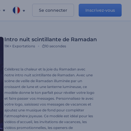
e
Se connecter
Inscrivez-vous
Intro nuit scintillante de Ramadan
11K+
Exportations
10 secondes
Célébrez la chaleur et la joie du Ramadan avec
notre intro nuit scintillante de Ramadan. Avec une
scène de veille de Ramadan illuminée par un
croissant de lune et une lanterne lumineuse, ce
modèle donne le ton parfait pour révéler votre logo
et faire passer vos messages. Personnalisez-le avec
votre logo, saisissez vos messages de vacances et
ajoutez une musique de fond pour compléter
l'atmosphère joyeuse. Ce modèle est idéal pour les
vidéos d'accueil, les invitations de vacances, les
vidéos promotionnelles, les openers de