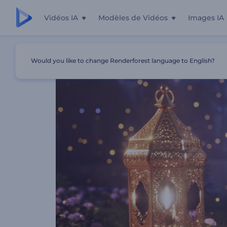
Vidéos IA
Modèles de Vidéos
Images IA
Accueil
Modèles
Intro Nuit Scintillante De Ramadan
Would you like to change Renderforest language to English?