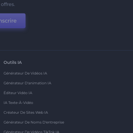
offres.
nscrire
Outils IA
Générateur De Vidéos IA
Générateur D'animation IA
Éditeur Vidéo IA
IA Texte-À-Vidéo
Créateur De Sites Web IA
Générateur De Noms D'entreprise
Générateur De Vidéos TikTok IA