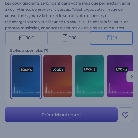
Les doux gradients se fondent dans votre musique permettant ainsi
à vos rythmes de prendre le dessus. Téléchargez votre image de
couverture, ajoutez le titre et le son de votre chanson, et
téléchargez votre visualiseur en un seul clic. Un choix idéal pour les
promos musicales, annonces d'albums ou de singles, et d'autres
projets connexes. Créez votre égaliseur dynamique dès maintenant
16:9
9:16
1:1
!
Styles disponibles
(7)
Créer Maintenant