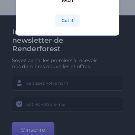
fetch
Got it
Inscrivez-vous à la
newsletter de
Renderforest
Soyez parmi les premiers à recevoir
nos dernières nouvelles et offres.
S'inscrire