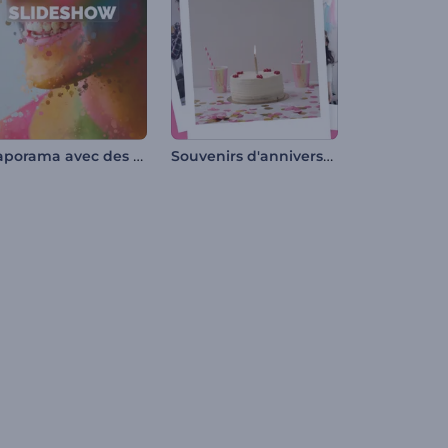
Diaporama avec des particules éclaboussantes
Souvenirs d'anniversaire