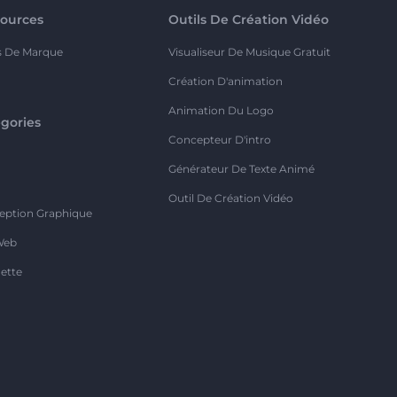
ources
Outils De Création Vidéo
s De Marque
Visualiseur De Musique Gratuit
Création D'animation
Animation Du Logo
gories
Concepteur D'intro
o
Générateur De Texte Animé
Outil De Création Vidéo
eption Graphique
Web
ette