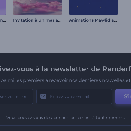
Ouverture de Hanami fleuri
Invitation à un mariage en figurine
Animations Mawlid al-Nabi
rivez-vous à la newsletter de Renderf
parmi les premiers à recevoir nos dernières nouvelles et 
S'i
Vous pouvez vous désabonner facilement à tout moment.