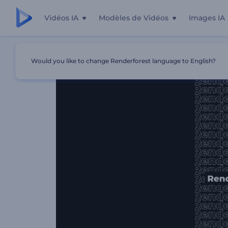
Vidéos IA
Modèles de Vidéos
Images IA
Accueil
Modèles
Ouverture Titres Abstraits
Would you like to change Renderforest language to English?