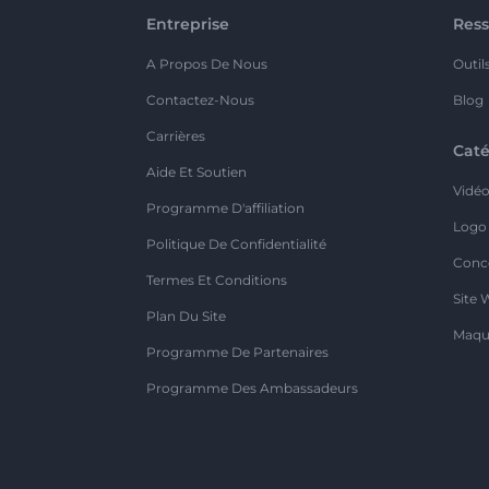
Entreprise
Ress
A Propos De Nous
Outil
Contactez-Nous
Blog
Carrières
Caté
Aide Et Soutien
Vidé
Programme D'affiliation
Logo
Politique De Confidentialité
Conc
Termes Et Conditions
Site 
Plan Du Site
Maqu
Programme De Partenaires
Programme Des Ambassadeurs