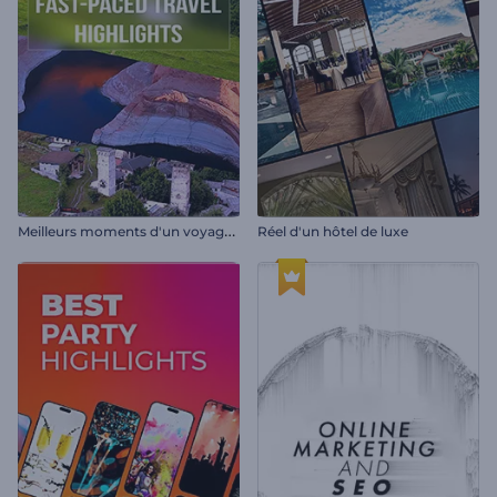
M
eilleurs moments d'un voyage express
Réel d'un hôtel de luxe