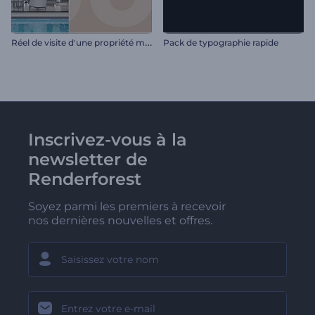
R
éel de visite d'une propriété moderne
Pack de typographie rapide
Inscrivez-vous à la
newsletter de
Renderforest
Soyez parmi les premiers à recevoir
nos dernières nouvelles et offres.