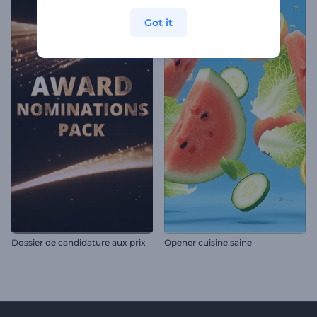
Got it
Dossier de candidature aux prix
Opener cuisine saine