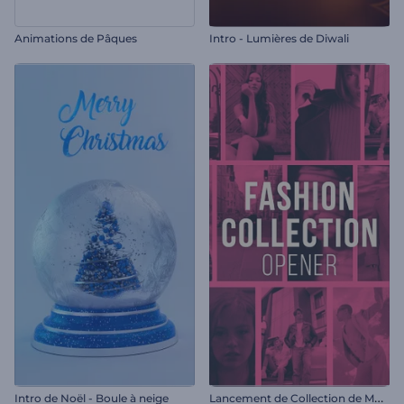
Animations de Pâques
Intro - Lumières de Diwali
L
ancement de Collection de Mode
Intro de Noël - Boule à neige