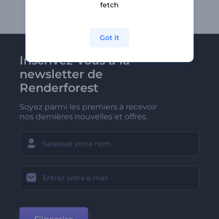
fetch
Got it
Inscrivez-vous à la
newsletter de
Renderforest
Soyez parmi les premiers à recevoir
nos dernières nouvelles et offres.