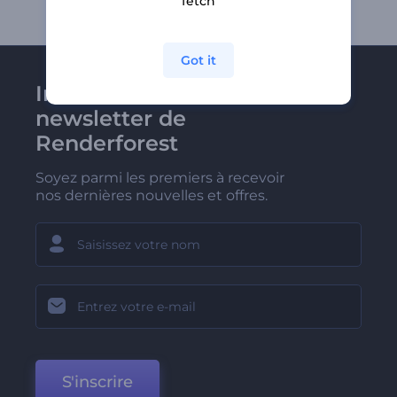
fetch
Got it
Inscrivez-vous à la
newsletter de
Renderforest
Soyez parmi les premiers à recevoir
nos dernières nouvelles et offres.
S'inscrire