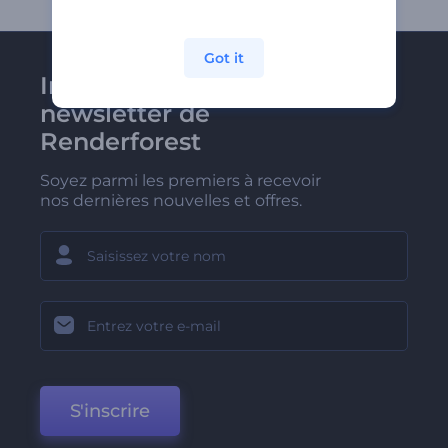
Got it
Inscrivez-vous à la
newsletter de
Renderforest
Soyez parmi les premiers à recevoir
nos dernières nouvelles et offres.
S'inscrire