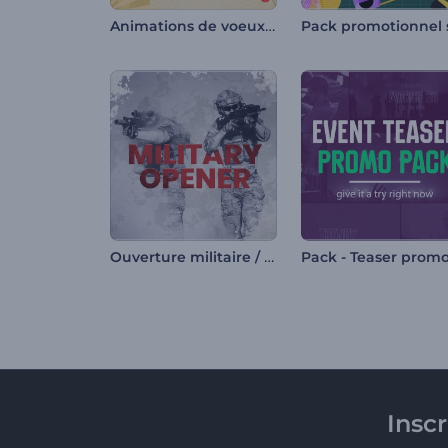
Animations de voeux Setsubun
Ouverture militaire / Jour de la Victoire
Insc