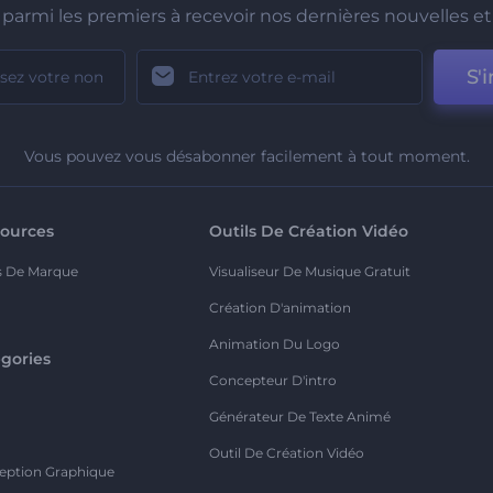
parmi les premiers à recevoir nos dernières nouvelles et 
S'i
Vous pouvez vous désabonner facilement à tout moment.
ources
Outils De Création Vidéo
s De Marque
Visualiseur De Musique Gratuit
Création D'animation
Animation Du Logo
gories
Concepteur D'intro
o
Générateur De Texte Animé
Outil De Création Vidéo
eption Graphique