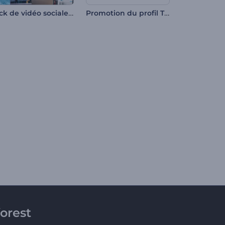
Pack de vidéo sociale informative
Promotion du profil TikTok
orest