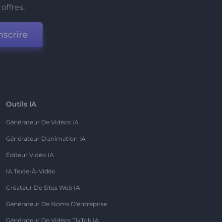
offres.
nscrire
Outils IA
Générateur De Vidéos IA
Générateur D'animation IA
Éditeur Vidéo IA
IA Texte-À-Vidéo
Créateur De Sites Web IA
Générateur De Noms D'entreprise
Générateur De Vidéos TikTok IA