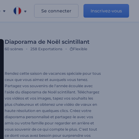
e
Se connecter
Inscrivez-vous
Diaporama de Noël scintillant
60
scènes
258
Exportations
Flexible
Rendez cette saison de vacances spéciale pour tous
ceux que vous aimez et auxquels vous tenez.
Partagez vos souvenirs de l'année écoulée avec
l'aide du diaporama de Noël scintillant. Téléchargez
vos vidéos et vos images, tapez vos souhaits les
plus chaleureux et obtenez une vidéo de vœux en
haute résolution en quelques clics. Créez votre
diaporama personnalisé et partagez-le avec vos
amis ou votre famille pour regarder en arrière et
vous souvenir de ce qui compte le plus. C'est tout
ce dont vous avez besoin pour surprendre vos