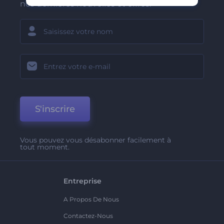
nos dernières nouvelles et offres.
S'inscrire
Vous pouvez vous désabonner facilement à
tout moment.
Entreprise
A Propos De Nous
Contactez-Nous