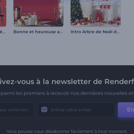
Ouverture de la soirée d'Halloween
Bonne et heureuse année
Intro Arbre de Noël décoré
rivez-vous à la newsletter de Renderf
parmi les premiers à recevoir nos dernières nouvelles et 
S'i
Vous pouvez vous désabonner facilement à tout moment.