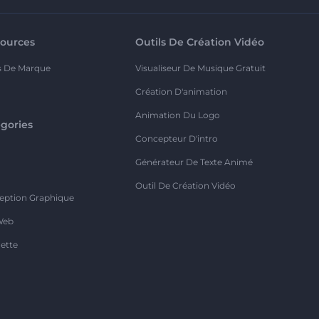
ources
Outils De Création Vidéo
s De Marque
Visualiseur De Musique Gratuit
Création D'animation
Animation Du Logo
gories
Concepteur D'intro
o
Générateur De Texte Animé
Outil De Création Vidéo
eption Graphique
Web
ette