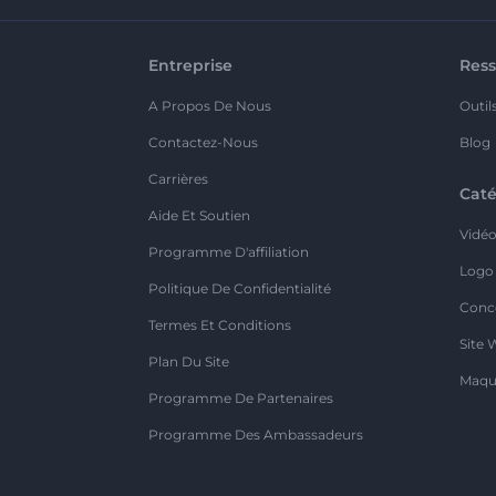
Entreprise
Ress
A Propos De Nous
Outil
Contactez-Nous
Blog
Carrières
Caté
Aide Et Soutien
Vidé
Programme D'affiliation
Logo
Politique De Confidentialité
Conc
Termes Et Conditions
Site 
Plan Du Site
Maqu
Programme De Partenaires
Programme Des Ambassadeurs