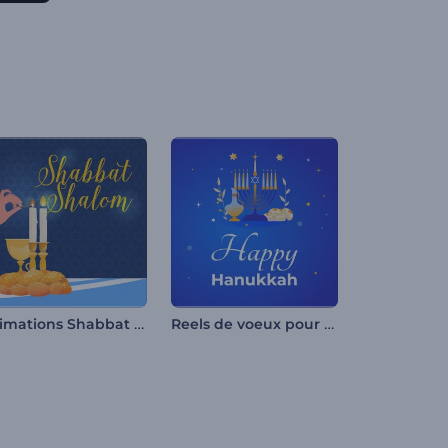
Animations Shabbat Shalom
Reels de voeux pour Hanukah