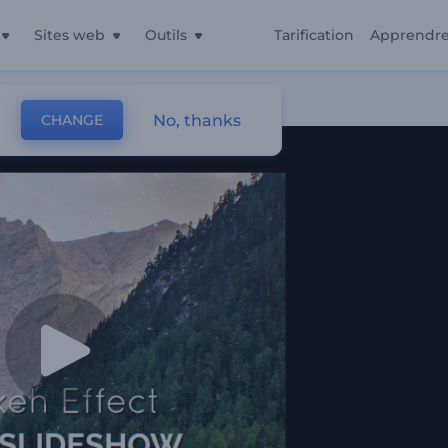
Sites web
Outils
Tarification
Apprendr
No, thanks
CHANGE