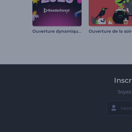
Ouverture dynamique de Noël
Insc
Soyez 