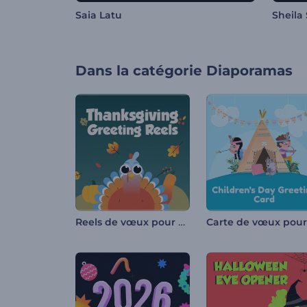
Saia Latu
Sheila
Dans la catégorie
Diaporamas
Reels de vœux pour Thanksgiving