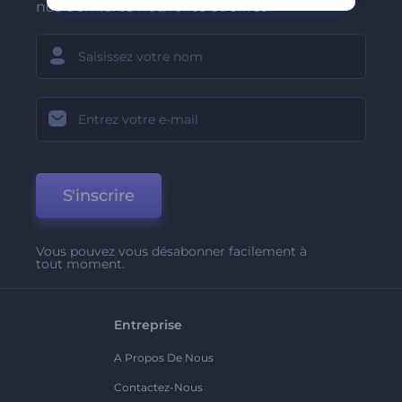
nos dernières nouvelles et offres.
S'inscrire
Vous pouvez vous désabonner facilement à
tout moment.
Entreprise
A Propos De Nous
Contactez-Nous