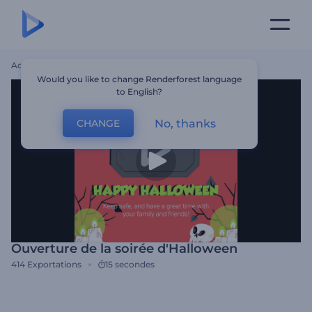
Accueil
Modèles
Ouverture De La Soirée D'Halloween
Would you like to change Renderforest language
to English?
No, thanks
CHANGE
Ouverture de la soirée d'Halloween
414
Exportations
15 secondes