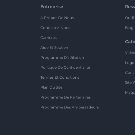
Entreprise
Ress
A Propos De Nous
Outil
Contactez-Nous
Blog
Carrières
Caté
Aide Et Soutien
Vidé
Programme D'affiliation
Logo
Politique De Confidentialité
Conc
Termes Et Conditions
Site 
Plan Du Site
Maqu
Programme De Partenaires
Programme Des Ambassadeurs