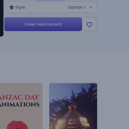
Style
Option 1
Créer Maintenant