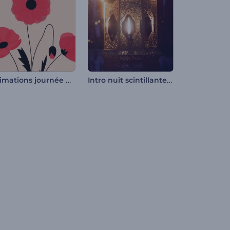
Animations journée de l'Anzac
Intro nuit scintillante de Ramadan