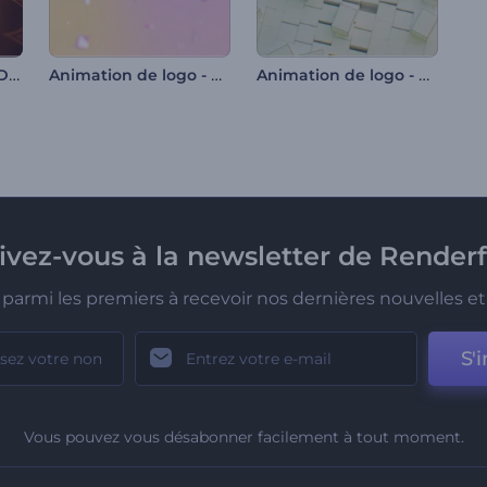
Intro - Lumières de Diwali
Animation de logo - Formes en apesanteur
Animation de logo - Cubes fragmentés
rivez-vous à la newsletter de Renderf
parmi les premiers à recevoir nos dernières nouvelles et 
S'i
Vous pouvez vous désabonner facilement à tout moment.