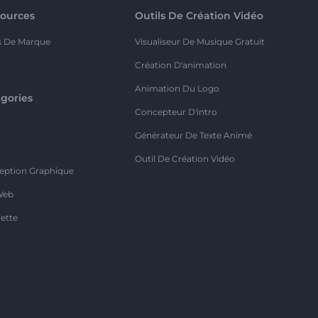
ources
Outils De Création Vidéo
s De Marque
Visualiseur De Musique Gratuit
Création D'animation
Animation Du Logo
gories
Concepteur D'intro
o
Générateur De Texte Animé
Outil De Création Vidéo
eption Graphique
Web
ette