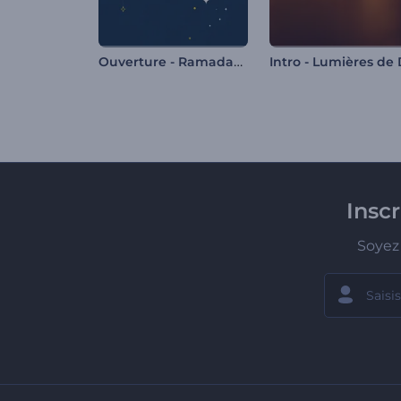
Ouverture - Ramadan Mubarak
Insc
Soyez 