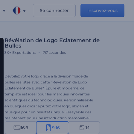
e
Se connecter
Inscrivez-vous
Révélation de Logo Éclatement de
Bulles
3K+
Exportations
7 secondes
Dévoilez votre logo grâce à la division fluide de
bulles réalistes avec cette "Révélation de Logo
Éclatement de Bulles". Épuré et moderne, ce
template est idéal pour les marques innovantes,
scientifiques ou technologiques. Personnalisez-le
en quelques clics : ajoutez votre logo, slogan et
musique pour un résultat unique. Essayez-le dès
maintenant pour une introduction mémorable !
16:9
9:16
1:1