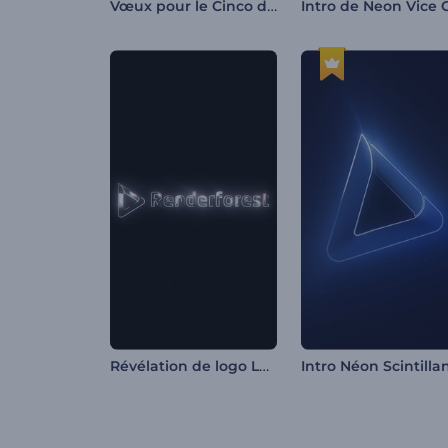
Vœux pour le Cinco de Mayo
Révélation de logo Lumière douce
Intro Néon Scintilla