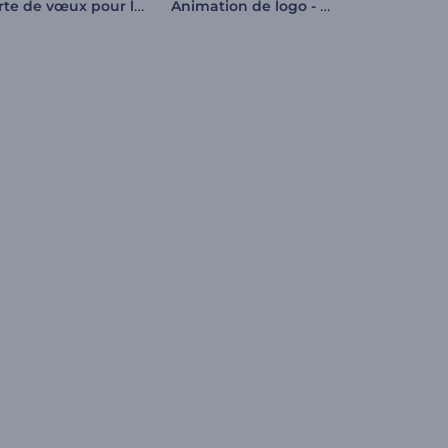
Carte de vœux pour la fête du travail
Animation de logo - Glitch rapide