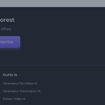
orest
offres.
nscrire
Outils IA
Générateur De Vidéos IA
Générateur D'animation IA
Éditeur Vidéo IA