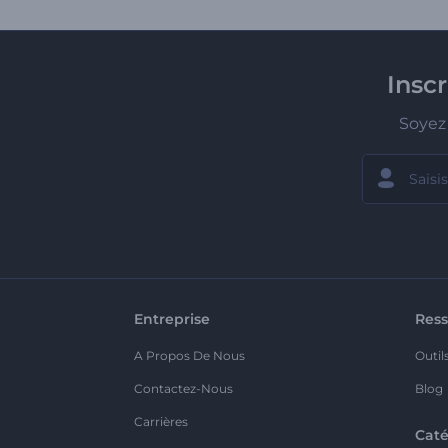
Insc
Soyez 
Entreprise
Ress
A Propos De Nous
Outil
Contactez-Nous
Blog
Carrières
Caté