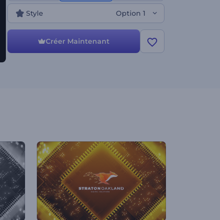
Style
Option 1
Créer Maintenant