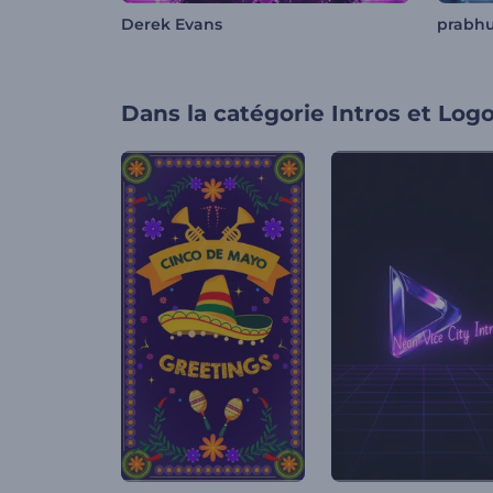
Derek Evans
prabh
Dans la catégorie
Intros et Log