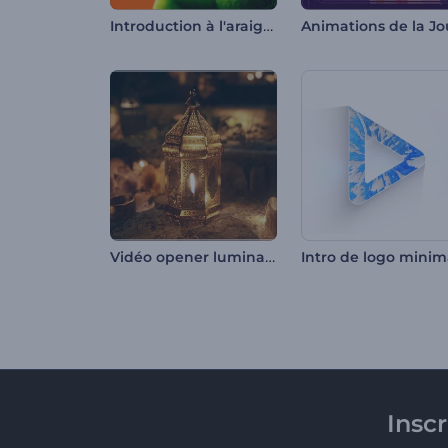
Introduction à l'araignée d'Halloween
Vidéo opener luminaire de Ramadan
Insc