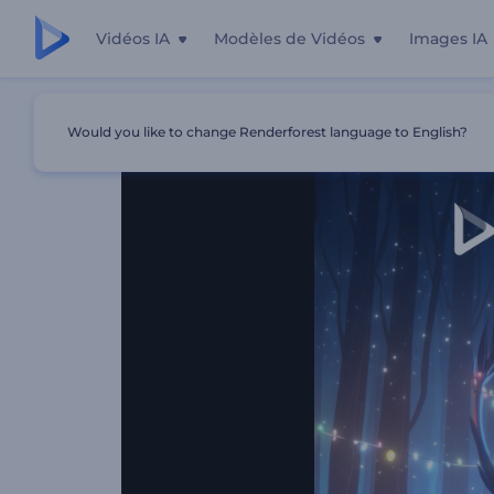
Vidéos IA
Modèles de Vidéos
Images IA
Accueil
Modèles
Dévoilement Du Logo Du Renne De N
Would you like to change Renderforest language to English?