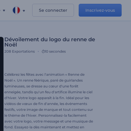
e
Se connecter
Inscrivez-vous
Dévoilement du logo du renne de
Noël
208
Exportations
10 secondes
Célébrez les fêtes avec l'animation « Renne de
Noël ». Un renne féérique, paré de guirlandes
lumineuses, se dresse au cœur d'une forêt
enneigée, tandis qu'un feu d'artifice illumine le ciel
d'hiver. Votre logo apparaît à la fin. Idéal pour les
vidéos de vœux de fin d'année, les événements
festifs, votre image de marque et tout contenu sur
le thème de l'hiver. Personnalisez-la facilement
avec votre logo, votre message et une musique de
fond. Essayez-la dès maintenant et mettez en