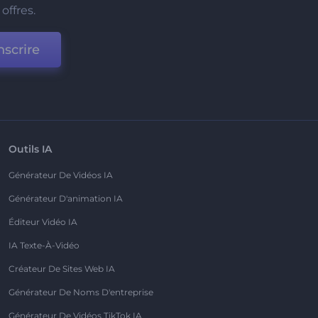
offres.
nscrire
Outils IA
Générateur De Vidéos IA
Générateur D'animation IA
Éditeur Vidéo IA
IA Texte-À-Vidéo
Créateur De Sites Web IA
Générateur De Noms D'entreprise
Générateur De Vidéos TikTok IA