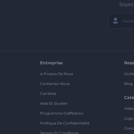
Soyez 
Entreprise
Ress
A Propos De Nous
Outil
Contactez-Nous
Blog
Carrières
Caté
Aide Et Soutien
Vidé
Programme D'affiliation
Logo
Politique De Confidentialité
Conc
Termes Et Conditions