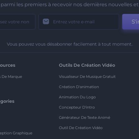
parmi les premiers à recevoir nos dernières nouvelles et 
S'i
Vous pouvez vous désabonner facilement à tout moment.
ources
Outils De Création Vidéo
s De Marque
Visualiseur De Musique Gratuit
Création D'animation
Animation Du Logo
gories
Concepteur D'intro
o
Générateur De Texte Animé
Outil De Création Vidéo
eption Graphique