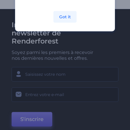
Got it
Inscrivez-vous à la
newsletter de
Renderforest
Soyez parmi les premiers à recevoir
nos dernières nouvelles et offres.
S'inscrire